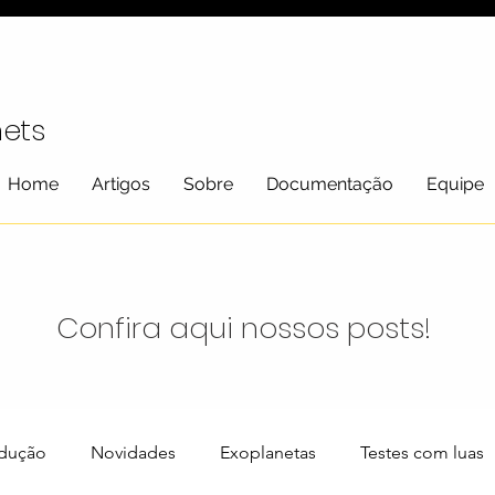
nets
Home
Artigos
Sobre
Documentação
Equipe
Confira aqui nossos posts!
odução
Novidades
Exoplanetas
Testes com luas