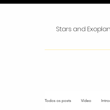
Stars and Exopla
Todos os posts
Vídeo
Intr